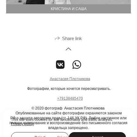
КРИСТИНА И САША
Share link
Анастасия Плотникова
Фотографии, которые хочется пересматривать.
+79138485470
© 2020 фотограф Анастасия Плотникова
Опубликованные на сайте фотографии охраняются законом
РФ о защите авторских прав (ст. 146 УК РФ). Любое частичное или
This site uses cookies for site functionality and traffic analysis.
полное копирование и воспроизведение без письменного согласия
Privacy policy
владельца запрещено.