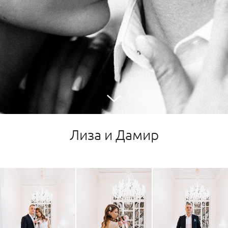
Лиза и Дамир