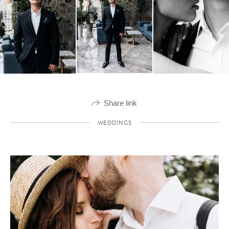
Share link
WEDDINGS