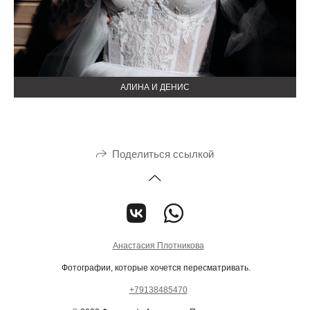
АЛИНА И ДЕНИС
Поделиться ссылкой
Анастасия Плотникова
Фотографии, которые хочется пересматривать.
+79138485470