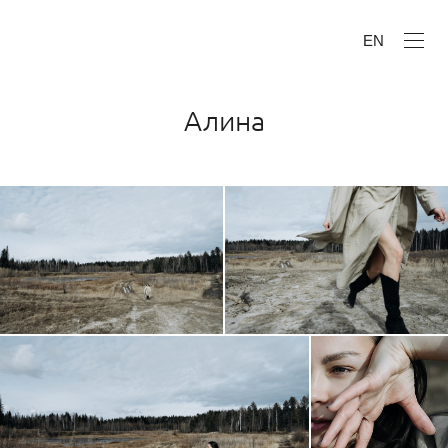
EN
Алина