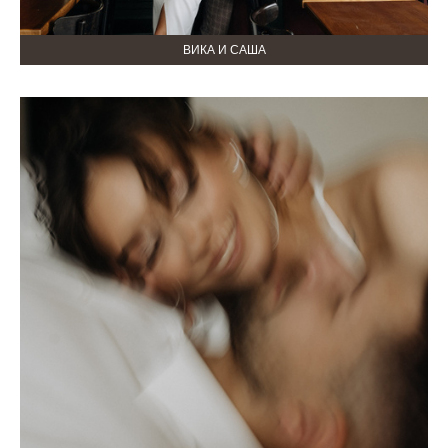
ВИКА И САША