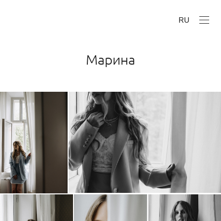
RU
Марина