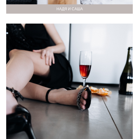
НАДЯ И САША