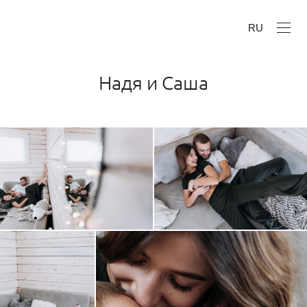
RU
Надя и Саша