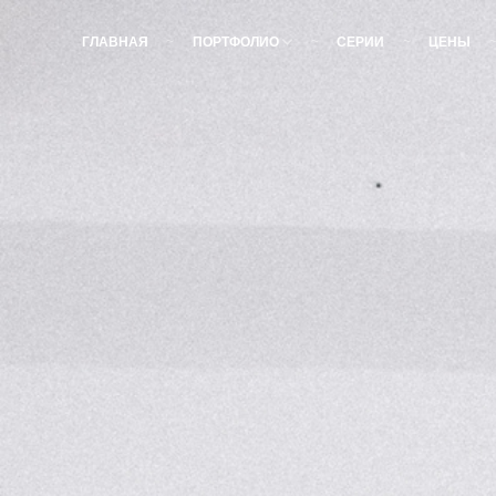
ГЛАВНАЯ
ПОРТФОЛИО
СЕРИИ
ЦЕНЫ