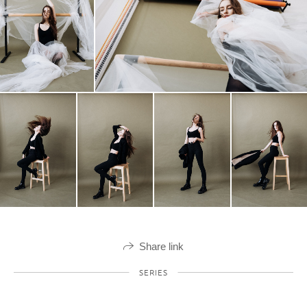
Share link
SERIES