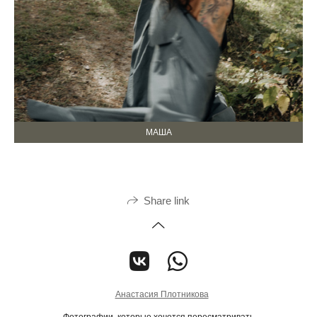
МАША
Share link
Анастасия Плотникова
Фотографии, которые хочется пересматривать.