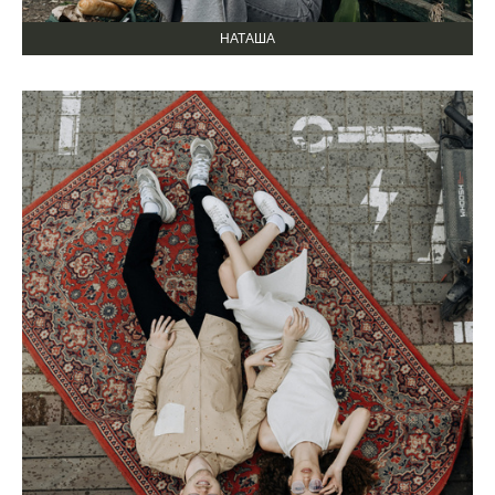
НАТАША