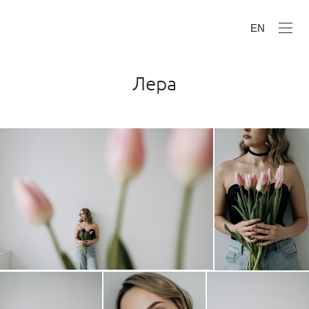
EN
Лера