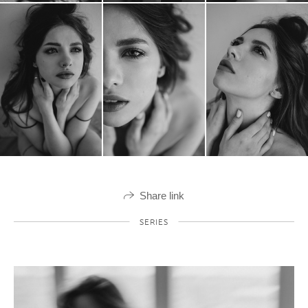
Share link
SERIES