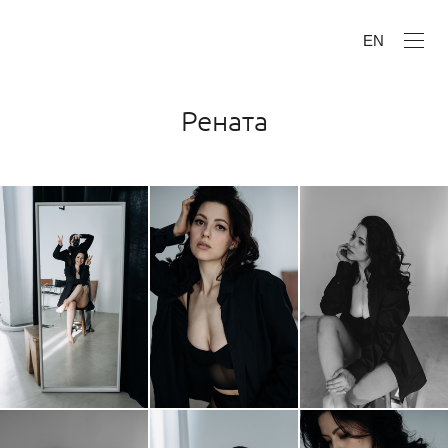
EN
Рената