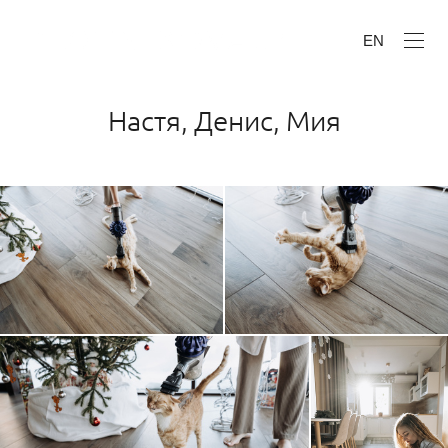
EN
Настя, Денис, Мия