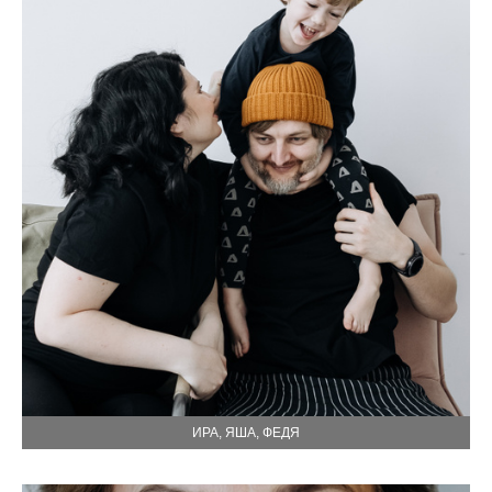
ИРА, ЯША, ФЕДЯ