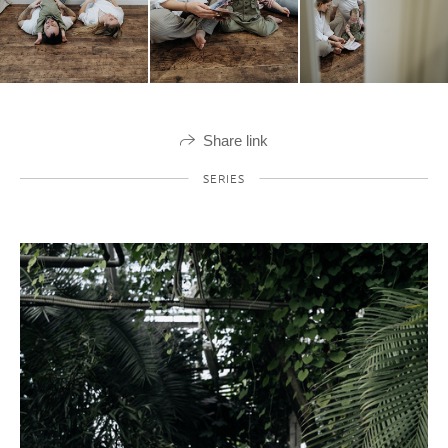
Share link
SERIES