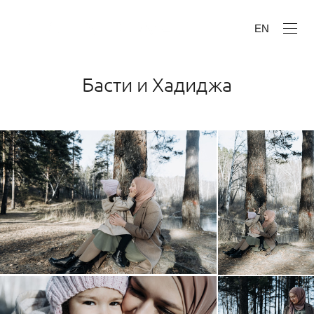
EN
Басти и Хадиджа