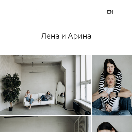
EN
Лена и Арина