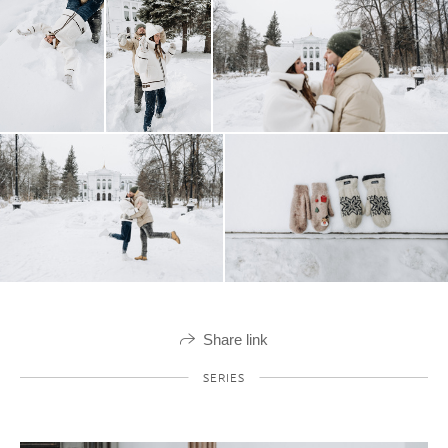
Share link
SERIES