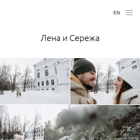
EN
Лена и Сережа