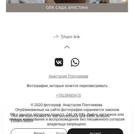
ОЛЯ, САША, КРИСТИНА
Share link
Анастасия Плотникова
Фотографии, которые хочется пересматривать.
+79138485470
© 2020 фотограф Анастасия Плотникова
Опубликованные на сайте фотографии охраняются законом
РФ о защите авторских прав (ст. 146 УК РФ). Любое частичное или
This site uses cookies for site functionality and traffic analysis.
полное копирование и воспроизведение без письменного согласия
Privacy policy
владельца запрещено.
Reject
Accept
Privacy policy