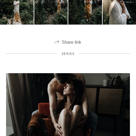
Share link
SERIES