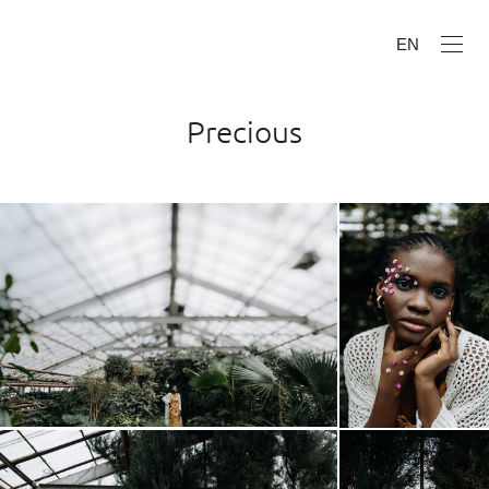
EN
Precious