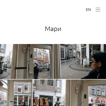
EN
Мари