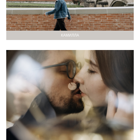
КАМИЛЛА