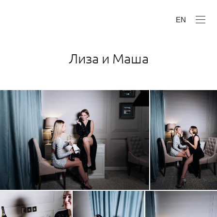
EN
Лиза и Маша