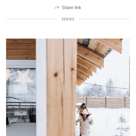
Share link
SERIES