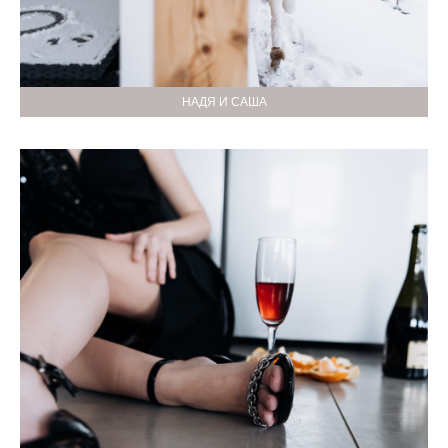
НАДЯ И САША