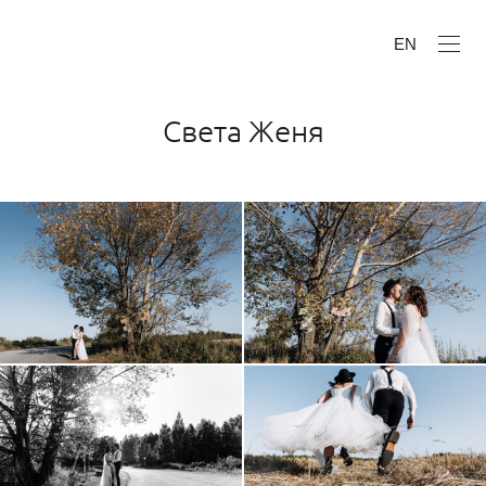
EN
Света Женя