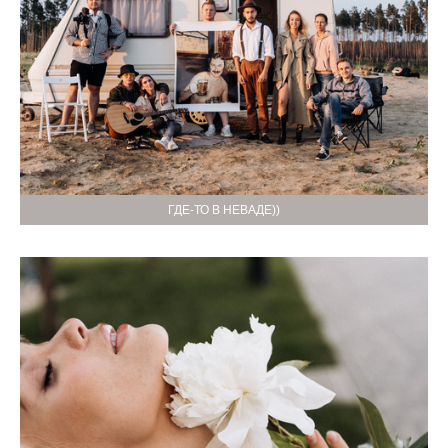
ГДЕ-ТО В НЕВАДЕ))