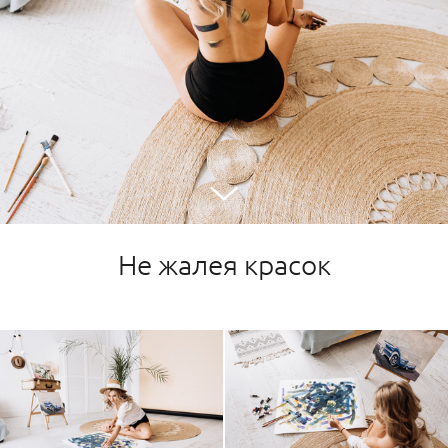
Не жалея красок