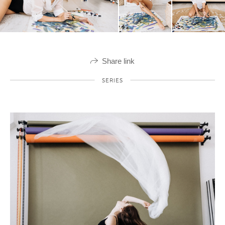
Share link
SERIES