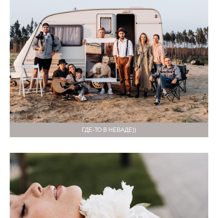
ГДЕ-ТО В НЕВАДЕ))