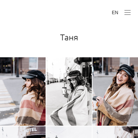
EN
Таня