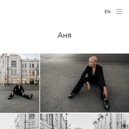
EN
Аня